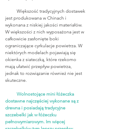
	Większość tradycyjnych dostawek 
jest produkowana w Chinach i 
wykonana z niskiej jakości materiałów. 
W większości z nich wyposażona jest w 
całkowicie zasłonięte boki 
ograniczające cyrkulacje powietrza. W 
niektórych modelach pojawiają się 
okienka z siateczką, które rzekomo 
mają ułatwić przepływ powietrza, 
jednak to rozwiązanie również nie jest 
skuteczne.
Wolnostojące mini łóżeczka 
dostawne najczęściej wykonane są z 
drewna i posiadają tradycyjne 
szczebelki jak w łóżeczku 
pełnowymiarowym. Im więcej 
szczebelków tym lepszy przepływ 