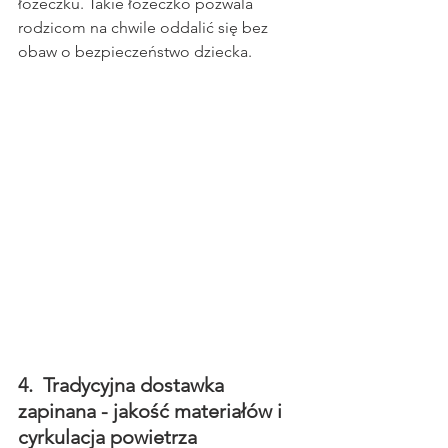
łóżeczku. Takie łóżeczko pozwala 
rodzicom na chwile oddalić się bez 
obaw o bezpieczeństwo dziecka.
4.  Tradycyjna dostawka 
zapinana - jakość materiałów i 
cyrkulacja powietrza 