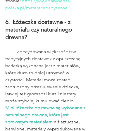
stronie: 
https://www.babysense-
polska.pl/materacebabysense
6.  Łóżeczka dostawne - z 
materiału czy naturalnego 
drewna?
	Zdecydowana większość tzw. 
tradycyjnych dostawek z opuszczaną 
barierką wykonana jest z materiałów, 
które dużo trudniej utrzymać w 
czystości. Materiał może zostać 
zabrudzony przez ulewanie dziecka, 
łatwiej też gromadzi kurz i niestety 
może szybciej kumulować ciepło.
Mini łóżeczka dostawne są wykonane z 
naturalnego drewna, które jest 
zdrowszym materiałem 
niż sztuczne, 
barwione, materiały wyprodukowane w 