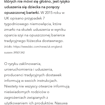
których nie mówi się głośno, jest ryzyko 
uduszenia się dziecka na poręczy 
opuszczonej barierki.
 W 2015 roku w 
UK opisano przypadek 7 
tygodniowego niemowlęcia, które 
zmarło na skutek uduszenia w wyniku 
oparcia szyi na opuszczonej barierce 
tradycyjnego łóżeczka dostawnego. 
źródło: https://www.bbc.com/news/uk-england-
sussex-39501342
O ryzyku zaklinowania, 
unieruchomienia i uduszenia, 
producenci tradycyjnych dostawek 
informują w swoich instrukcjach. 
Niestety nie wszyscy otwarcie informują 
nieświadomych rodziców o 
zagrożeniach związanych z 
użytkowaniem ich produktów. Nasuwa 