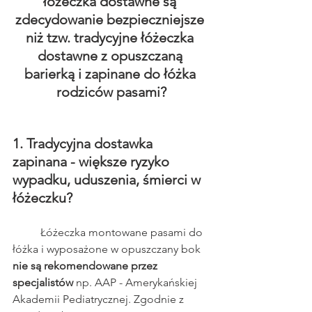
łóżeczka dostawne są 
zdecydowanie bezpieczniejsze 
niż tzw. tradycyjne łóżeczka 
dostawne z opuszczaną 
barierką i zapinane do łóżka 
rodziców pasami?
1. Tradycyjna dostawka 
zapinana - większe ryzyko 
wypadku, uduszenia, śmierci w 
łóżeczku?
	Łóżeczka montowane pasami do 
łóżka i wyposażone w opuszczany bok
nie są rekomendowane przez 
specjalistów
 np. AAP - Amerykańskiej 
Akademii Pediatrycznej. Zgodnie z 