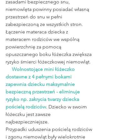
zasadami bezpiecznego snu, 
niemowlęta powinny posiadać własną 
przestrzeń do snu w pełni 
zabezpieczoną ze wszystkich stron. 
Łączenie materaca dziecka z 
materacem rodziców we wspólną 
powierzchnię za pomocą 
opuszczanego boku łóżeczka zwiększa 
ryzyko śmierci łóżeczkowej niemowląt.
Wolnostojące mini łóżeczko 
dostawne z 4 pełnymi bokami 
zapewnia dziecku maksymalnie 
bezpieczną przestrzeń - eliminuje 
ryzyko np. zakrycia twarzy dziecka 
pościelą rodziców
. Dziecko w swoim 
łóżeczku jest zawsze 
najbezpieczniejsze.
Przypadki uduszenia pościelą rodziców 
i zgonu niemowląt były wielokrotnie 