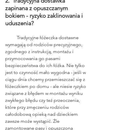
2.  Tradycyjna dostawka 
zapinana z opuszczanym 
bokiem - ryzyko zaklinowania i 
uduszenia?
	Tradycyjne łóżeczka dostawne 
wymagają od rodziców precyzyjnego, 
zgodnego z instrukcją, montażu i 
przymocowania go pasami 
bezpieczeństwa do ich łóżka. Nie tylko 
jest to czynność mało wygodna - jeśli w 
ciągu dnia chcemy przemieszczać się z 
łóżeczkiem po domu - ale niesie ryzyko 
związane z błędem w montażu wyniku 
zwykłego błędu czy też przeoczenia, 
które przy zmęczeniu rodziców 
całodobową opieką nad dzieckiem 
zawsze może wystąpić. Źle 
zamontowane pasy i opuszczona 