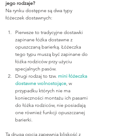
jego rodzaje?
Na rynku dostępne są dwa typy 
łóżeczek dostawnych: 
Pierwsze to tradycyjne dostawki 
zapinane łóżka dostawne z 
opuszczaną barierką. Łóżeczka 
tego typu muszą być zapinane do 
łóżka rodziców przy użyciu 
specjalnych pasów. 
Drugi rodzaj to tzw. 
mini łóżeczka 
dostawne wolnostojące
, w 
przypadku których nie ma 
konieczności montażu ich pasami 
do łóżka rodziców, nie posiadają 
one również funkcji opuszczanej 
barierki. 
Ta druga opcja zapewnia bliskość z 