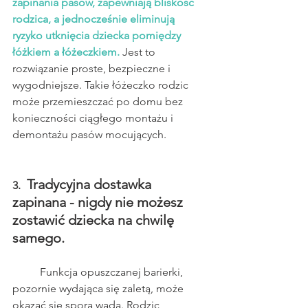
zapinania pasów, zapewniają bliskość 
rodzica, a jednocześnie eliminują 
ryzyko utknięcia dziecka pomiędzy 
łóżkiem a łóżeczkiem.
 Jest to 
rozwiązanie proste, bezpieczne i 
wygodniejsze. Takie łóżeczko rodzic 
może przemieszczać po domu bez 
konieczności ciągłego montażu i 
demontażu pasów mocujących.
 Tradycyjna dostawka 
3. 
zapinana - nigdy nie możesz 
zostawić dziecka na chwilę 
samego.
	Funkcja opuszczanej barierki, 
pozornie wydająca się zaletą, może 
okazać się sporą wadą. Rodzic 