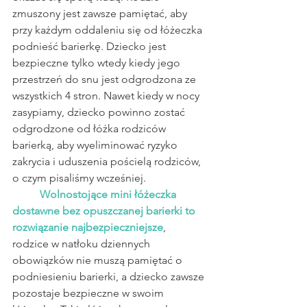
zmuszony jest zawsze pamiętać, aby 
przy każdym oddaleniu się od łóżeczka 
podnieść barierkę. Dziecko jest 
bezpieczne tylko wtedy kiedy jego 
przestrzeń do snu jest odgrodzona ze 
wszystkich 4 stron. Nawet kiedy w nocy 
zasypiamy, dziecko powinno zostać 
odgrodzone od łóżka rodziców 
barierką, aby wyeliminować ryzyko 
zakrycia i uduszenia pościelą rodziców, 
o czym pisaliśmy wcześniej.
Wolnostojące mini łóżeczka 
dostawne bez opuszczanej barierki to 
rozwiązanie najbezpieczniejsze
, 
rodzice w natłoku dziennych 
obowiązków nie muszą pamiętać o 
podniesieniu barierki, a dziecko zawsze 
pozostaje bezpieczne w swoim 