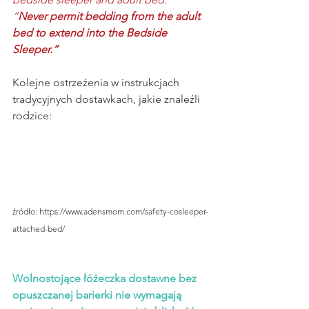
“
Never permit bedding from the adult 
bed to extend into the Bedside 
Sleeper.”
Kolejne ostrzeżenia w instrukcjach 
tradycyjnych dostawkach, jakie znaleźli 
rodzice:
źródło: https://www.adensmom.com/safety-cosleeper-
attached-bed/
Wolnostojące łóżeczka dostawne bez 
opuszczanej barierki nie wymagają 