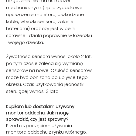
urządzenie nie ma uszkodzeń
mechanicznych (np. przypadkowe
upuszczenie monitora, uszkodzone
kable, wtyczki sensora, zalanie
bateriami) oraz czy jest w pełni
sprawne i działa poprawnie w łóżeczku
Twojego dziecka.
Żywotność sensora wynosi około 2 lat,
po tym czasie zaleca się wymianę
sensorów na nowe. Czułość sensorów
może być obniżona po upływie tego
okresu. Czas użytkowania jednostki
sterującej wynosi 3 lata.
Kupiłam lub dostałam używany
monitor oddechu. Jak mogę
sprawdzić, czy jest sprawny?
Przed rozpoczęciem używania
monitora oddechu z rynku wtórnego,