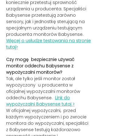
koniecznie przetestuj sprawność
urządzenia u producenta. Specjaliści
Babysense przetestują zarówno
sensory, jak i jednostkę sterującą na
specjalnym urządzeniu testującym
producenta monitorów Babysense.
Więcej o usłudze testowania na stronie
tutaj>
Czy mogę bezpiecznie używać
monitor oddechu Babysense z
wypożyczalni monitorów?
Tak, ale tylko jeśli monitor został
wypożyczony u producenta w
oficjalnej wypożyczalni monitorów
oddechu Babysense.
Link do
wypożyczalni Babysense tutaj >
W oficjalnej wypożyczalni, przed
każdym wypożyczeniem i po zwrocie
monitora do wypożyczalni, specjaliści
z Babysense testują każdorazowo