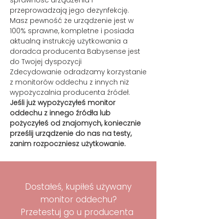
sprawność urządzenia i
przeprowadzają jego dezynfekcję.
Masz pewność że urządzenie jest w
100% sprawne, kompletne i posiada
aktualną instrukcję użytkowania a
doradca producenta Babysense jest
do Twojej dyspozycji
Zdecydowanie odradzamy korzystanie
z monitorów oddechu z innych niż
wypożyczalnia producenta źródeł.
Jeśli już wypożyczyłeś monitor
oddechu z innego źródła lub
pożyczyłeś od znajomych, koniecznie
prześlij urządzenie do nas na testy,
zanim rozpoczniesz użytkowanie.
Dostałeś, kupiłeś używany
monitor oddechu?
Przetestuj go u producenta