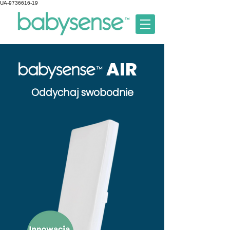
UA-9736616-19
AIR
Oddychaj swobodnie