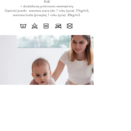
PUR
+ dodatkowy pokrowiec wewnętrzny
Gęstość pianki: warstwa szara (do 1 roku życia): 31kg/m3,
warstwa biała (powyżej 1 roku życia): 30kg/m3.
Zobacz Babysense AIR