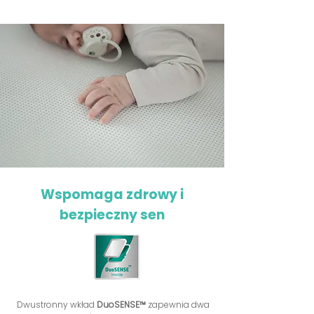
Wspomaga zdrowy i
bezpieczny sen
Dwustronny wkład
DuoSENSE™
zapewnia dwa