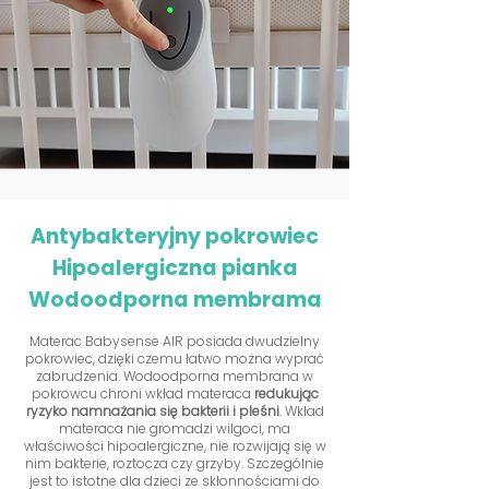
Antybakteryjny pokrowiec
Hipoalergiczna pianka
Wodoodporna membrama
Materac Babysense AIR posiada dwudzielny
pokrowiec, dzięki czemu łatwo można wyprać
zabrudzenia. Wodoodporna membrana w
pokrowcu chroni wkład materaca
redukując
ryzyko namnażania się bakterii i pleśni
. Wkład
materaca nie gromadzi wilgoci, ma
właściwości hipoalergiczne, nie rozwijają się w
nim bakterie, roztocza czy grzyby. Szczególnie
jest to istotne dla dzieci ze skłonnościami do