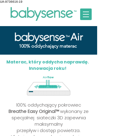
UA-9736616-19
Air
100% oddychający materac
Materac, który oddycha naprawdę.
Innowacja roku!
100% oddychający pokrowiec
Breathe Easy Original™
wykonany ze
specjalnej siateczki 3D zapewnia
maksymalny
przepływ i dostęp powietrza.