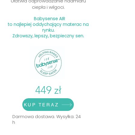
Ułatwia odprowadzanie nadmiaru
ciepła i wilgoci.
Babysense AIR
to najlepiej oddychający
materac na
rynku.
Zdrowszy, lepszy, bezpieczny sen.
449 zł
KUP TERAZ
Darmowa dostawa. Wysyłka: 24
h