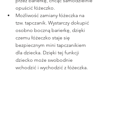
przez barierkę, chcąc samodzielnie 
opuścić łóżeczko.
Możliwość zamiany łóżeczka na 
tzw. tapczanik. Wystarczy dokupić 
osobno boczną barierkę, dzięki 
czemu łóżeczko staje się 
bezpiecznym mini tapczanikiem 
dla dziecka. Dzięki tej funkcji 
dziecko może swobodnie 
wchodzić i wychodzić z łóżeczka.