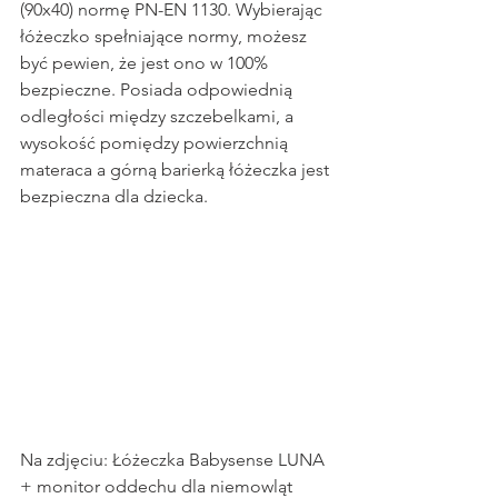
(90x40) normę PN-EN 1130. Wybierając 
łóżeczko spełniające normy, możesz 
być pewien, że jest ono w 100% 
bezpieczne. Posiada odpowiednią 
odległości między szczebelkami, a 
wysokość pomiędzy powierzchnią 
materaca a górną barierką łóżeczka jest 
bezpieczna dla dziecka.
Na zdjęciu: Łóżeczka Babysense LUNA 
+ monitor oddechu dla niemowląt 