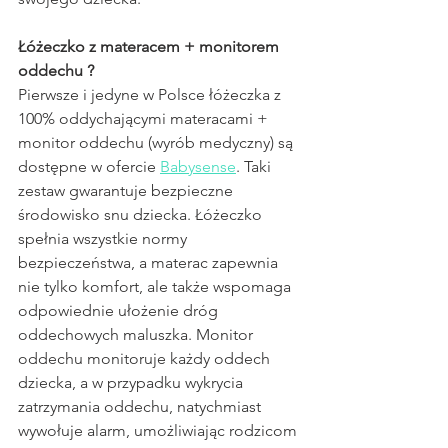
Łóżeczko z materacem + monitorem 
oddechu ?
Pierwsze i jedyne w Polsce łóżeczka z 
100% oddychającymi materacami + 
monitor oddechu (wyrób medyczny) są 
dostępne w ofercie 
Babysense
. Taki 
zestaw gwarantuje bezpieczne 
środowisko snu dziecka. Łóżeczko 
spełnia wszystkie normy 
bezpieczeństwa, a materac zapewnia 
nie tylko komfort, ale także wspomaga 
odpowiednie ułożenie dróg 
oddechowych maluszka. Monitor 
oddechu monitoruje każdy oddech 
dziecka, a w przypadku wykrycia 
zatrzymania oddechu, natychmiast 
wywołuje alarm, umożliwiając rodzicom 