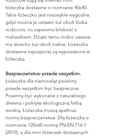
rodziców stają się również mini 
łóżeczka dostawne o rozmiarze 90x40. 
Takie łóżeczko jest niezwykle wygodne, 
gdyż można je ustawić tuż obok łóżka 
rodziców, co zapewnia bliskość z 
maluszkiem. Dzięki temu rodzic zawsze 
ma dziecko tuż obok siebie. Łóżeczka 
dostawne najczęściej są wyposażone w 
kółeczka.
Bezpieczeństwo przede wszystkim.
Łóżeczka dla niemowląt powinny 
przede wszystkim być bezpieczne. 
Powinny być wykonane z naturalnego 
drewna i pokryte ekologiczną farbą 
wodną. Łóżeczka muszą spełniać 
normy bezpieczeństwa. Dla łóżeczka o 
rozmiarze 120x60 normę PN-EN 716-1 
(2019), a dla mini łóżeczek dostawnych 