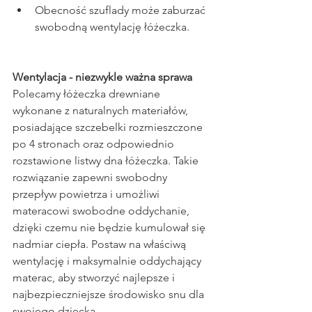
Obecność szuflady może zaburzać 
swobodną wentylację łóżeczka.
Wentylacja - niezwykle ważna sprawa
Polecamy łóżeczka drewniane 
wykonane z naturalnych materiałów, 
posiadające szczebelki rozmieszczone 
po 4 stronach oraz odpowiednio 
rozstawione listwy dna łóżeczka. Takie 
rozwiązanie zapewni swobodny 
przepływ powietrza i umożliwi 
materacowi swobodne oddychanie, 
dzięki czemu nie będzie kumulował się 
nadmiar ciepła. Postaw na właściwą 
wentylację i maksymalnie oddychający 
materac, aby stworzyć najlepsze i 
najbezpieczniejsze środowisko snu dla 
swojego dziecka.