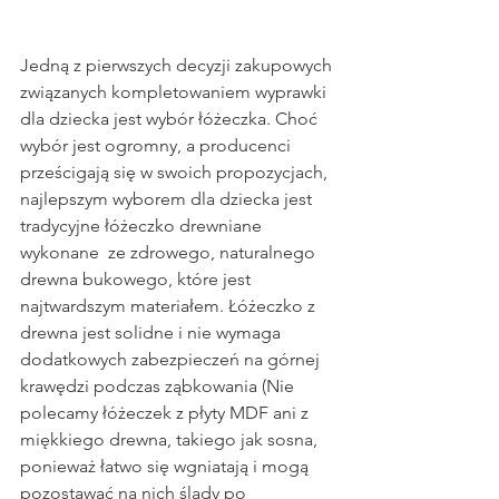
Jedną z pierwszych decyzji zakupowych 
związanych kompletowaniem wyprawki 
dla dziecka jest wybór łóżeczka. Choć 
wybór jest ogromny, a producenci 
prześcigają się w swoich propozycjach, 
najlepszym wyborem dla dziecka jest 
tradycyjne łóżeczko drewniane 
wykonane  ze zdrowego, naturalnego 
drewna bukowego, które jest 
najtwardszym materiałem. Łóżeczko z 
drewna jest solidne i nie wymaga 
dodatkowych zabezpieczeń na górnej 
krawędzi podczas ząbkowania (Nie 
polecamy łóżeczek z płyty MDF ani z 
miękkiego drewna, takiego jak sosna, 
ponieważ łatwo się wgniatają i mogą 
pozostawać na nich ślady po 