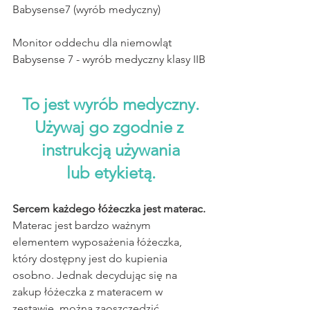
Babysense7 (wyrób medyczny)
Monitor oddechu dla niemowląt 
Babysense 7 - wyrób medyczny klasy IIB
To jest wyrób medyczny.
Używaj go zgodnie z 
instrukcją używania
lub etykietą.
Sercem każdego łóżeczka jest materac.
Materac jest bardzo ważnym 
elementem wyposażenia łóżeczka, 
który dostępny jest do kupienia 
osobno. Jednak decydując się na 
zakup łóżeczka z materacem w 
zestawie, można zaoszczędzić. 