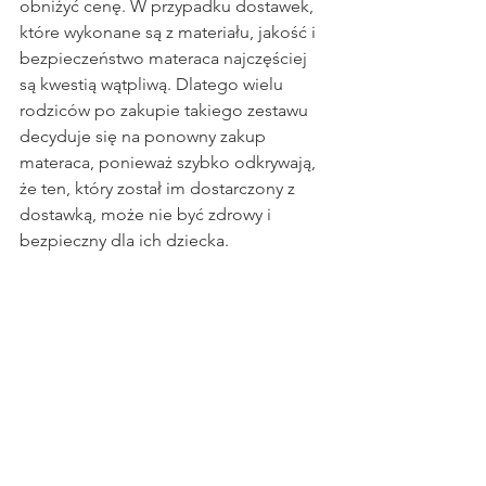
obniżyć cenę. W przypadku dostawek, 
które wykonane są z materiału, jakość i 
bezpieczeństwo materaca najczęściej 
są kwestią wątpliwą. Dlatego wielu 
rodziców po zakupie takiego zestawu 
decyduje się na ponowny zakup 
materaca, ponieważ szybko odkrywają, 
że ten, który został im dostarczony z 
dostawką, może nie być zdrowy i 
bezpieczny dla ich dziecka.