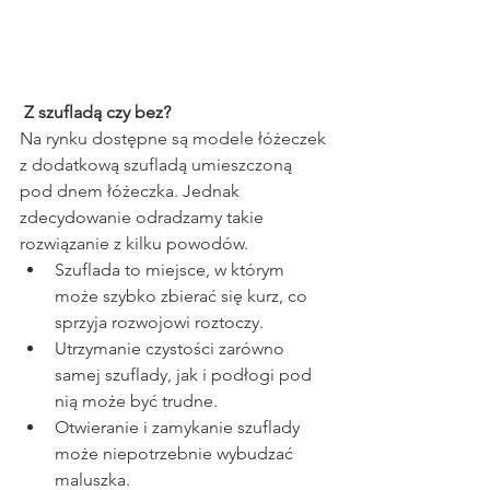
 Z szufladą czy bez?
Na rynku dostępne są modele łóżeczek 
z dodatkową szufladą umieszczoną 
pod dnem łóżeczka. Jednak 
zdecydowanie odradzamy takie 
rozwiązanie z kilku powodów. 
Szuflada to miejsce, w którym 
może szybko zbierać się kurz, co 
sprzyja rozwojowi roztoczy. 
Utrzymanie czystości zarówno 
samej szuflady, jak i podłogi pod 
nią może być trudne. 
Otwieranie i zamykanie szuflady 
może niepotrzebnie wybudzać 
maluszka. 