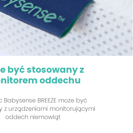
e być stosowany z
nitorem oddechu
c Babysense BREEZE może być
 z urządzeniami monitorującymi
oddech niemowląt