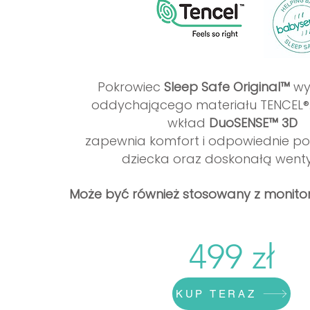
Pokrowiec
Sleep Safe Original™
wy
oddychającego materiału TENCEL®.
wkład
DuoSENSE™ 3D
zapewnia komfort i odpowiednie p
dziecka oraz doskonałą wenty
Może być również stosowany z monit
499 zł
KUP TERAZ