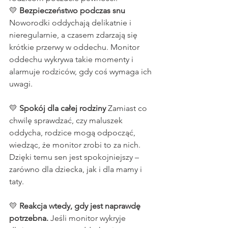
💛 
Bezpieczeństwo podczas snu 
Noworodki oddychają delikatnie i 
nieregularnie, a czasem zdarzają się 
krótkie przerwy w oddechu. Monitor 
oddechu wykrywa takie momenty i 
alarmuje rodziców, gdy coś wymaga ich 
uwagi.
💛 
Spokój dla całej rodziny 
Zamiast co 
chwilę sprawdzać, czy maluszek 
oddycha, rodzice mogą odpocząć, 
wiedząc, że monitor zrobi to za nich. 
Dzięki temu sen jest spokojniejszy – 
zarówno dla dziecka, jak i dla mamy i 
taty.
💛 
Reakcja wtedy, gdy jest naprawdę 
potrzebna. 
Jeśli monitor wykryje 