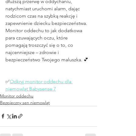
dłuższą przerwę w oddychaniu, 
natychmiast uruchomi alarm, dając 
rodzicom czas na szybką reakcję i 
zapewnienie dziecku bezpieczeństwa.
Monitor oddechu to jak dodatkowa 
para czuwających oczu, które 
pomagają troszczyć się o to, co 
najcenniejsze – zdrowie i 
bezpieczeństwo Twojego maluszka. 💕
✅
Odkryj monitor oddechu dla 
niemowląt Babysense 7
Monitor oddechu
Bezpieczny sen niemowląt