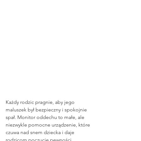
Każdy rodzic pragnie, aby jego 
maluszek był bezpieczny i spokojnie 
spał. Monitor oddechu to małe, ale 
niezwykle pomocne urządzenie, które 
czuwa nad snem dziecka i daje 
rodzicom poczucie pewności.