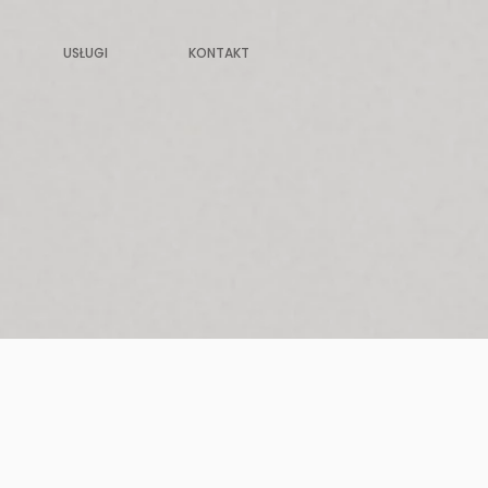
USŁUGI
KONTAKT