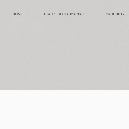
HOME
DLACZEGO BABYSENSE?
PRODUKTY